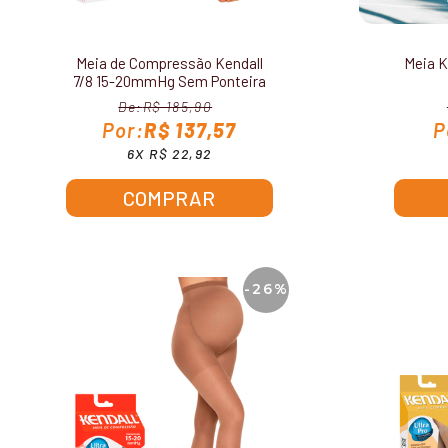
Meia de Compressão Kendall
Meia K
7/8 15-20mmHg Sem Ponteira
1712
R$ 185,90
R$ 137,57
6X R$ 22,92
COMPRAR
-26%