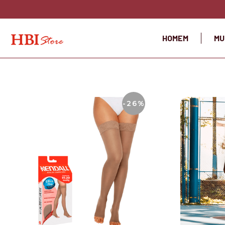
HOMEM
MU
-26%