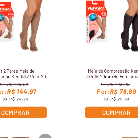
it 2 Pares Meia de
Meia de Compressão Ken
ssão Kendall 3/4 15-20
3/4 15-20mmHg Feminina 
Hg Feminina 1671
R$ 195,90
R$ 103,90
R$ 144,97
R$ 76,89
6X R$ 24,16
3X R$ 25,63
COMPRAR
COMPRAR