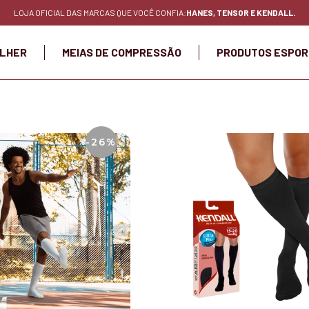
LOJA OFICIAL DAS MARCAS QUE VOCÊ CONFIA:
HANES, TENSOR E KENDALL.
LHER
MEIAS DE COMPRESSÃO
PRODUTOS ESPOR
-26%