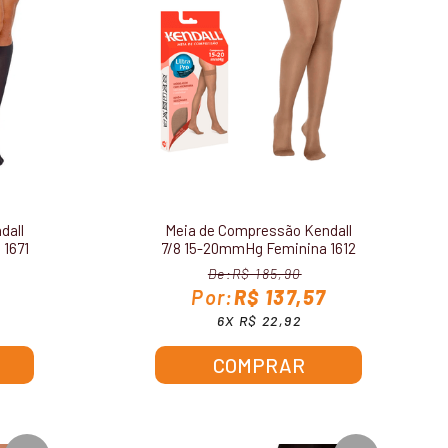
dall
Meia de Compressão Kendall
1671
7/8 15-20mmHg Feminina 1612
R$ 185,90
R$ 137,57
6X R$ 22,92
COMPRAR