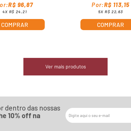
R$ 96,87
R$ 113,15
4X R$ 24,21
5X R$ 22,63
COMPRAR
COMPRAR
Ver mais produtos
or dentro das nossas
he 10% off na