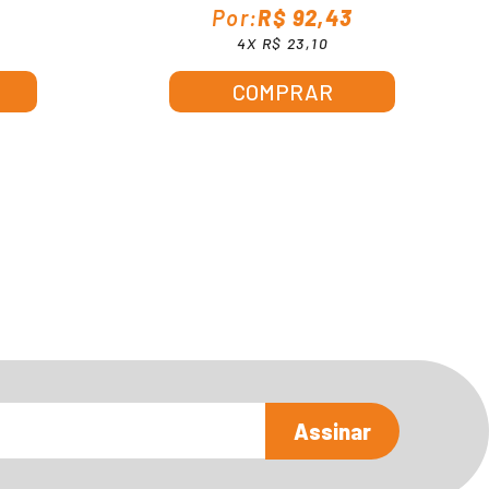
R$ 92,43
4X R$ 23,10
COMPRAR
Assinar