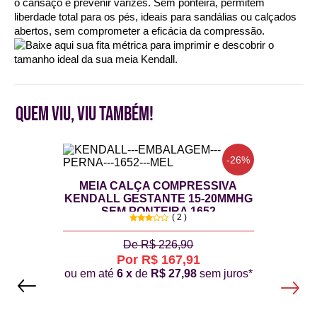
QUEM VIU, VIU TAMBÉM!
-26%
MEIA CALÇA COMPRESSIVA
KENDALL GESTANTE 15-20MMHG
SEM PONTEIRA 1652
( 2 )
De R$ 226,90
Por R$ 167,91
Previous
ou em até
6 x
de
R$ 27,98
sem juros*
Next