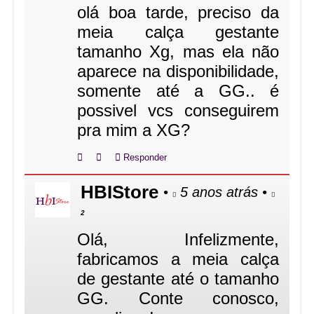
olá boa tarde, preciso da
meia calça gestante
tamanho Xg, mas ela não
aparece na disponibilidade,
somente até a GG.. é
possivel vcs conseguirem
pra mim a XG?
Responder
HBIStore
•
5 anos atrás
•
2
Olá, Infelizmente,
fabricamos a meia calça
de gestante até o tamanho
GG. Conte conosco,