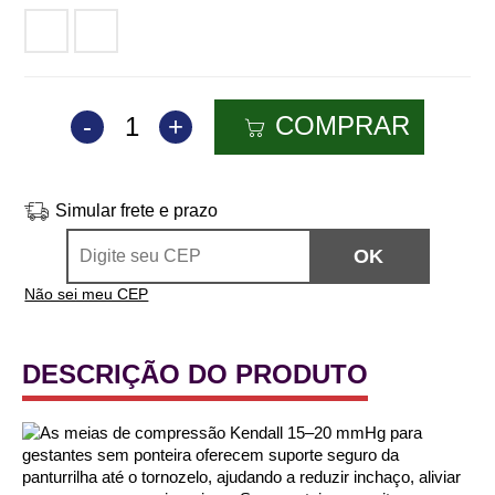
Castanho
Mel
COMPRAR
-
1
+
Simular frete e prazo
Não sei meu CEP
DESCRIÇÃO DO PRODUTO