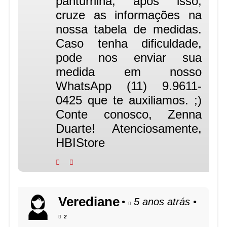
panturrilha, após isso,
cruze as informações na
nossa tabela de medidas.
Caso tenha dificuldade,
pode nos enviar sua
medida em nosso
WhatsApp (11) 9.9611-
0425 que te auxiliamos. ;)
Conte conosco, Zenna
Duarte! Atenciosamente,
HBIStore
Verediane
•
5 anos atrás
•
2