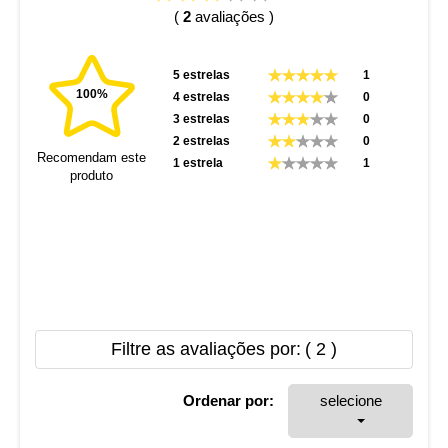
(
2
avaliações )
5 estrelas
1
100%
4 estrelas
0
3 estrelas
0
2 estrelas
0
Recomendam este
1 estrela
1
produto
Filtre as avaliações por:
( 2 )
Ordenar por:
selecione