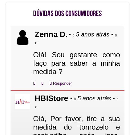
DÚVIDAS DOS CONSUMIDORES
Zenna D.
•
5 anos atrás
•
2
Olá! Sou gestante como
faço para saber a minha
medida ?
Responder
HBIStore
•
5 anos atrás
•
2
Olá, Por favor, tire a sua
medida do tornozelo e