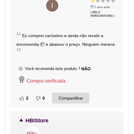
5 anos atrás
( BELO
HORIZONTE/MG )
“
Eu comprei caríssimo e ainda não recebi a
encomenda 📦 e abaixou o preço. Ninguém merece.
”
Você recomenda este produto ?
NÃO
Compra verificada
Compartilhar
2
0
HBIStore