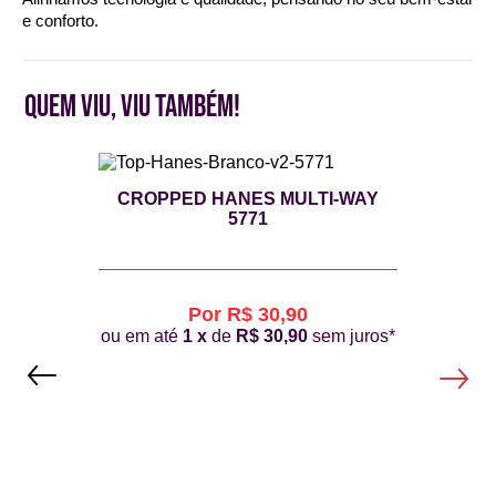
QUEM VIU, VIU TAMBÉM!
CROPPED HANES MULTI-WAY
5771
Por R$ 30,90
ou em até
1 x
de
R$ 30,90
sem juros*
Previous
Next