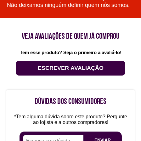
Não deixamos ninguém definir quem nós somos.
VEJA AVALIAÇÕES DE QUEM JÁ COMPROU
Tem esse produto? Seja o primeiro a avaliá-lo!
ESCREVER AVALIAÇÃO
DÚVIDAS DOS CONSUMIDORES
*Tem alguma dúvida sobre este produto? Pergunte
ao lojista e a outros compradores!
ENVIAR