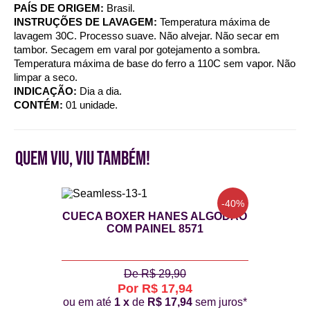
PAÍS DE ORIGEM:
Brasil.
INSTRUÇÕES DE LAVAGEM:
Temperatura máxima de
lavagem 30C. Processo suave. Não alvejar. Não secar em
tambor. Secagem em varal por gotejamento a sombra.
Temperatura máxima de base do ferro a 110C sem vapor. Não
limpar a seco.
INDICAÇÃO:
Dia a dia.
CONTÉM:
01 unidade.
QUEM VIU, VIU TAMBÉM!
-40%
CUECA BOXER HANES ALGODÃO
COM PAINEL 8571
De R$ 29,90
Por R$ 17,94
ou em até
1 x
de
R$ 17,94
sem juros*
Previous