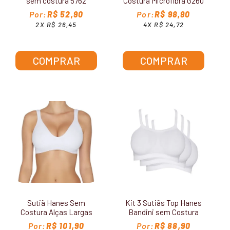
sem costura 5762
Costura Microfibra G260
R$ 52,90
R$ 98,90
2X R$ 26,45
4X R$ 24,72
COMPRAR
COMPRAR
Sutiã Hanes Sem
Kit 3 Sutiãs Top Hanes
Costura Alças Largas
Bandini sem Costura
G795
H299
R$ 101,90
R$ 88,90