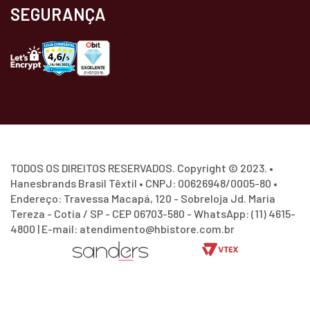
SEGURANÇA
TODOS OS DIREITOS RESERVADOS. Copyright © 2023. •
Hanesbrands Brasil Têxtil • CNPJ: 00626948/0005-80 •
Endereço: Travessa Macapá, 120 - Sobreloja Jd. Maria
Tereza - Cotia / SP - CEP 06703-580 - WhatsApp: (11) 4615-
4800 | E-mail: atendimento@hbistore.com.br