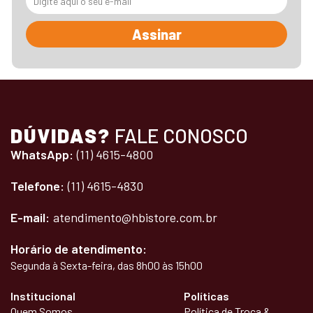
Assinar
DÚVIDAS?
FALE CONOSCO
WhatsApp:
(11) 4615-4800
Telefone:
(11) 4615-4830
E-mail:
atendimento@hbistore.com.br
Horário de atendimento:
Segunda à Sexta-feira, das 8h00 às 15h00
Institucional
Políticas
Quem Somos
Política de Troca &