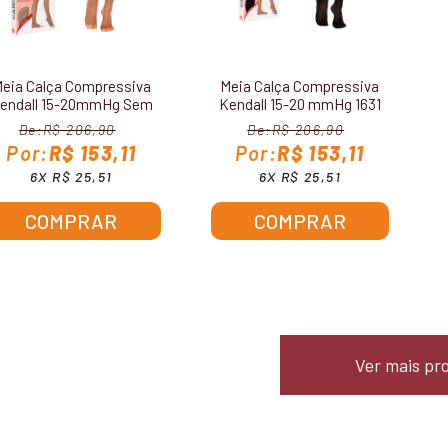
eia Calça Compressiva
Meia Calça Compressiva
endall 15-20mmHg Sem
Kendall 15-20 mmHg 1631
Ponteira 1701
R$ 206,90
R$ 206,90
R$ 153,11
R$ 153,11
6X R$ 25,51
6X R$ 25,51
COMPRAR
COMPRAR
Ver mais pr