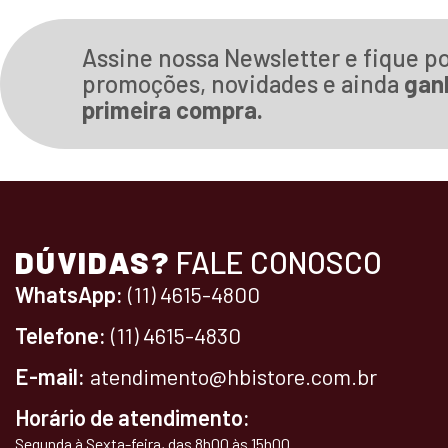
Assine nossa Newsletter e fique p
promoções, novidades e ainda
gan
primeira compra.
DÚVIDAS?
FALE CONOSCO
WhatsApp:
(11) 4615-4800
Telefone:
(11) 4615-4830
E-mail:
atendimento@hbistore.com.br
Horário de atendimento:
Segunda à Sexta-feira, das 8h00 às 15h00