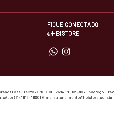
FIQUE CONECTADO
@HBISTORE
ands Brasil Têxtil • CNPJ: 00626948/0005-80 • Endereço: Trav
hatsApp: (11) 4615-4800 | E-mail: atendimento@hbistore.com.br