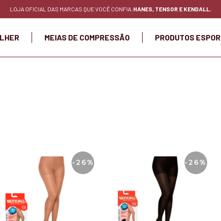
LOJA OFICIAL DAS MARCAS QUE VOCÊ CONFIA:
HANES, TENSOR E KENDALL.
LHER
MEIAS DE COMPRESSÃO
PRODUTOS ESPOR
-26%
-26%