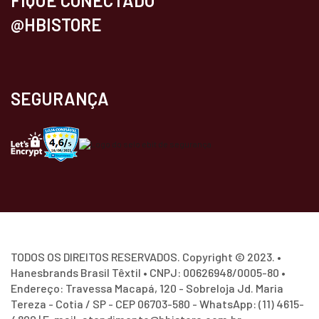
FIQUE CONECTADO
@HBISTORE
SEGURANÇA
TODOS OS DIREITOS RESERVADOS. Copyright © 2023. •
Hanesbrands Brasil Têxtil • CNPJ: 00626948/0005-80 •
Endereço: Travessa Macapá, 120 - Sobreloja Jd. Maria
Tereza - Cotia / SP - CEP 06703-580 - WhatsApp: (11) 4615-