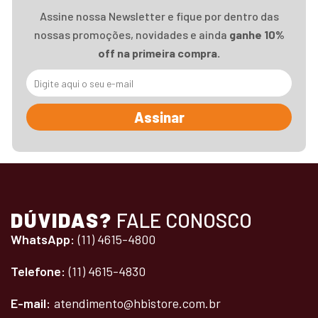
Assine nossa Newsletter e fique por dentro das
nossas promoções, novidades e ainda
ganhe 10%
off na primeira compra.
Assinar
DÚVIDAS?
FALE CONOSCO
WhatsApp:
(11) 4615-4800
Telefone:
(11) 4615-4830
E-mail:
atendimento@hbistore.com.br