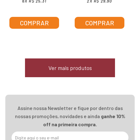
6X R$ 25,31
2X R$ 29,90
COMPRAR
COMPRAR
Ver mais produtos
Assine nossa Newsletter e fique por dentro das
nossas promoções, novidades e ainda
ganhe 10%
off na primeira compra.