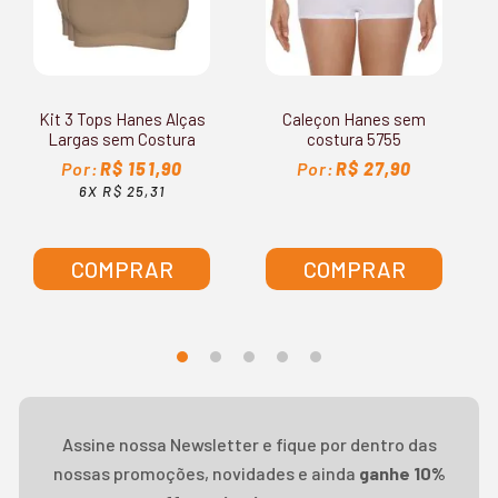
Kit 3 Tops Hanes Alças
Caleçon Hanes sem
Largas sem Costura
costura 5755
5762
R$ 151,90
R$ 27,90
6X R$ 25,31
COMPRAR
COMPRAR
Assine nossa Newsletter e fique por dentro das
nossas promoções, novidades e ainda
ganhe 10%