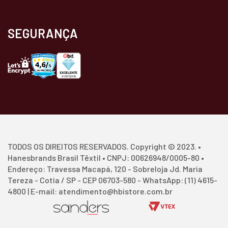
SEGURANÇA
TODOS OS DIREITOS RESERVADOS. Copyright © 2023. •
Hanesbrands Brasil Têxtil • CNPJ: 00626948/0005-80 •
Endereço: Travessa Macapá, 120 - Sobreloja Jd. Maria
Tereza - Cotia / SP - CEP 06703-580 - WhatsApp: (11) 4615-
4800 | E-mail: atendimento@hbistore.com.br