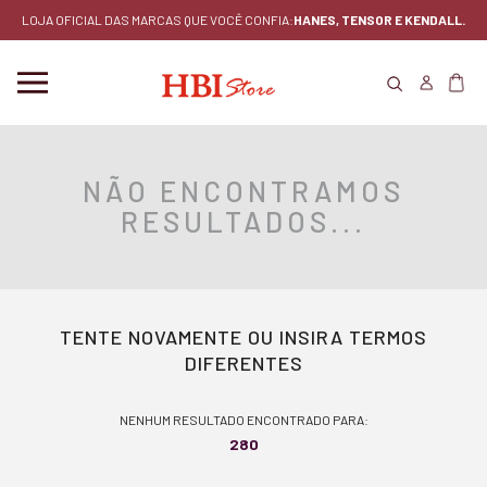
LOJA OFICIAL DAS MARCAS QUE VOCÊ CONFIA:
HANES, TENSOR E KENDALL.
NÃO ENCONTRAMOS
RESULTADOS...
TENTE NOVAMENTE OU INSIRA TERMOS
DIFERENTES
NENHUM RESULTADO ENCONTRADO PARA:
280