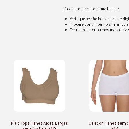
Dicas para melhorar sua busca:
Verifique se não houve erro de dig
Procure por um termo similar ou s
Tente procurar termos mais gerais
Kit 3 Tops Hanes Alças Largas
Caleçon Hanes sem c
sem Costura 5762
5755