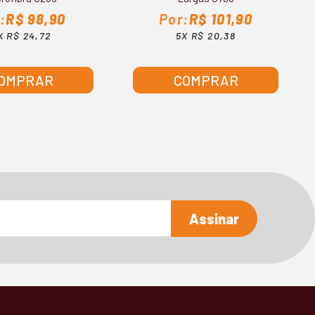
R$ 98,90
R$ 101,90
X R$ 24,72
5X R$ 20,38
OMPRAR
COMPRAR
Assinar