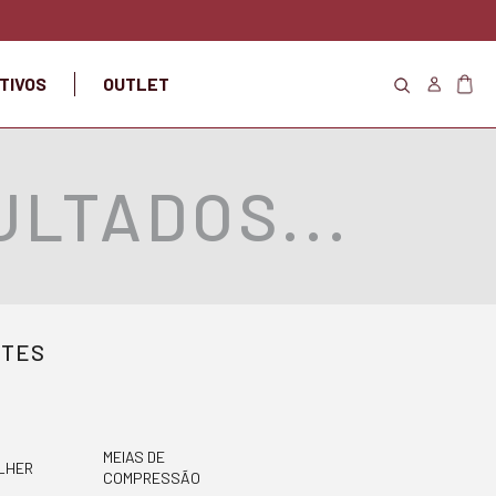
TIVOS
OUTLET
LTADOS...
NTES
MEIAS DE
LHER
COMPRESSÃO