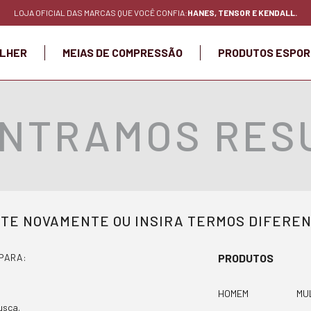
LOJA OFICIAL DAS MARCAS QUE VOCÊ CONFIA:
HANES, TENSOR E KENDALL.
LHER
MEIAS DE COMPRESSÃO
PRODUTOS ESPOR
NTRAMOS RESU
TE NOVAMENTE OU INSIRA TERMOS DIFERE
PARA:
PRODUTOS
HOMEM
MU
usca.