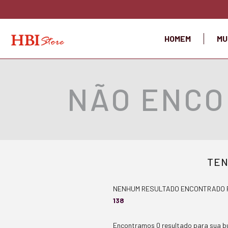
HOMEM
MU
NÃO ENCO
TEN
NENHUM RESULTADO ENCONTRADO 
138
Encontramos 0 resultado para sua b