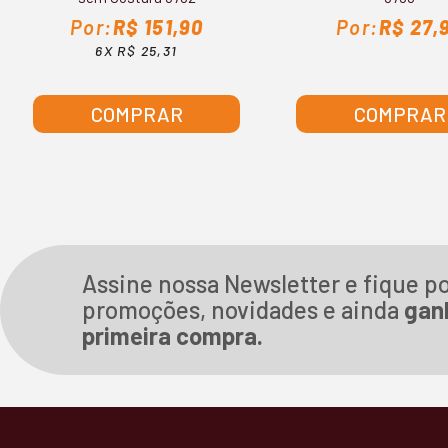
R$ 151,90
R$ 27,
6X R$ 25,31
COMPRAR
COMPRAR
Assine nossa Newsletter e fique p
promoções, novidades e ainda
gan
primeira compra.