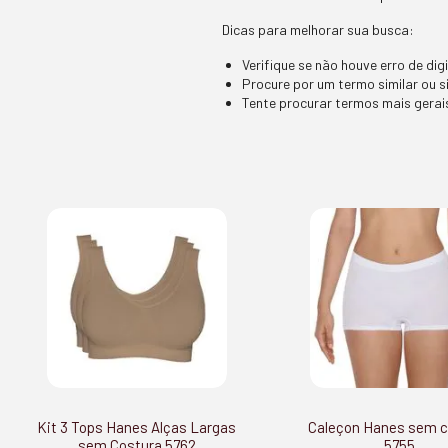
Dicas para melhorar sua busca:
Verifique se não houve erro de dig
Procure por um termo similar ou s
Tente procurar termos mais gerais
Kit 3 Tops Hanes Alças Largas
Caleçon Hanes sem c
sem Costura 5762
5755