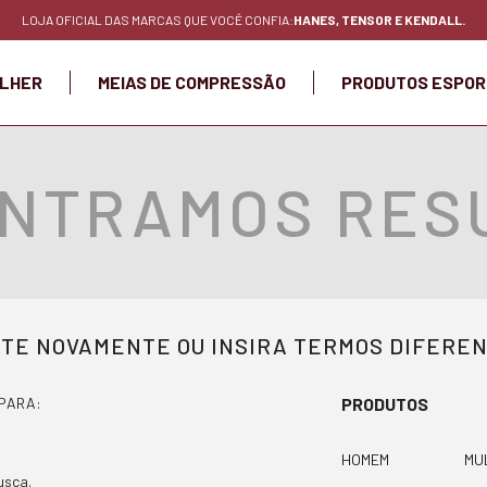
LOJA OFICIAL DAS MARCAS QUE VOCÊ CONFIA:
HANES, TENSOR E KENDALL.
LHER
MEIAS DE COMPRESSÃO
PRODUTOS ESPOR
NTRAMOS RESU
TE NOVAMENTE OU INSIRA TERMOS DIFERE
PARA:
PRODUTOS
HOMEM
MU
usca.