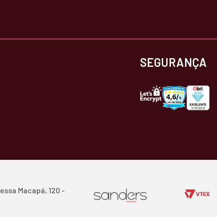
SEGURANÇA
essa Macapá, 120 -