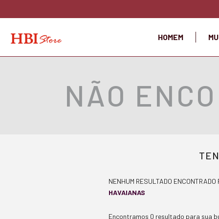
HOMEM
MU
NÃO ENCO
TEN
NENHUM RESULTADO ENCONTRADO 
HAVAIANAS
Encontramos 0 resultado para sua b