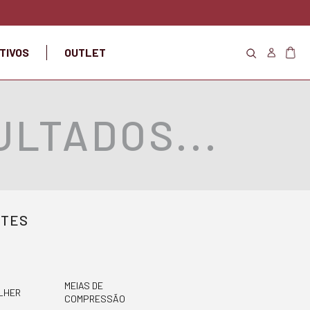
TIVOS
OUTLET
LTADOS...
NTES
MEIAS DE
LHER
COMPRESSÃO