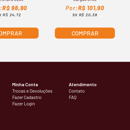
R$ 98,90
R$ 101,90
X R$ 24,72
5X R$ 20,38
OMPRAR
COMPRAR
Minha Conta
Atendimento
Trocas e Devoluções
Contato
Fazer Cadastro
FAQ
Fazer Login