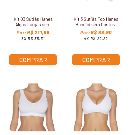
Kit 03 Sutiãs Hanes
Kit 3 Sutiãs Top Hanes
Alças Largas sem
Bandini sem Costura
Costura G795
H299
R$ 211,89
R$ 88,90
6X R$ 35,31
4X R$ 22,22
COMPRAR
COMPRAR