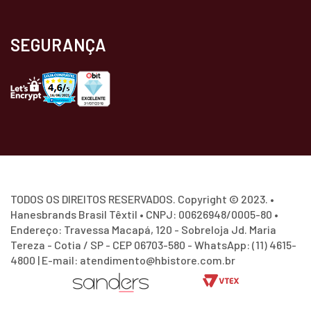
SEGURANÇA
TODOS OS DIREITOS RESERVADOS. Copyright © 2023. •
Hanesbrands Brasil Têxtil • CNPJ: 00626948/0005-80 •
Endereço: Travessa Macapá, 120 - Sobreloja Jd. Maria
Tereza - Cotia / SP - CEP 06703-580 - WhatsApp: (11) 4615-
4800 | E-mail: atendimento@hbistore.com.br