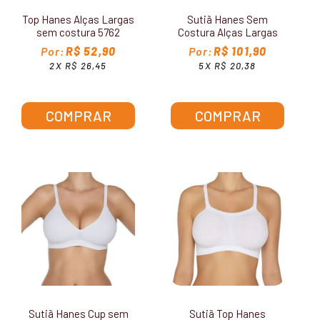
Top Hanes Alças Largas
Sutiã Hanes Sem
sem costura 5762
Costura Alças Largas
G795
R$ 52,90
R$ 101,90
2X R$ 26,45
5X R$ 20,38
COMPRAR
COMPRAR
Sutiã Hanes Cup sem
Sutiã Top Hanes