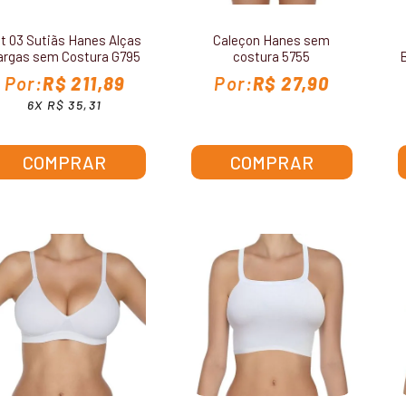
it 03 Sutiãs Hanes Alças
Caleçon Hanes sem
argas sem Costura G795
costura 5755
R$ 211,89
R$ 27,90
6X R$ 35,31
COMPRAR
COMPRAR