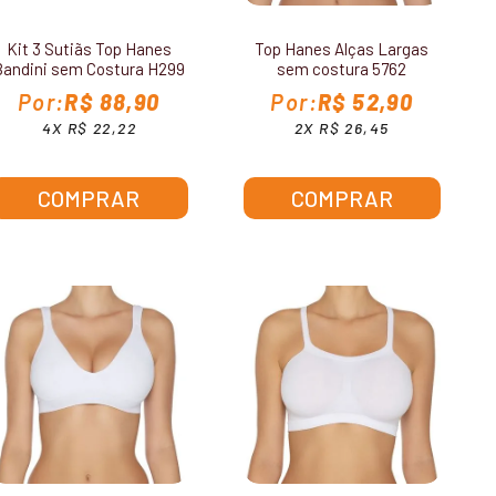
Kit 3 Sutiãs Top Hanes
Top Hanes Alças Largas
Bandini sem Costura H299
sem costura 5762
R$ 88,90
R$ 52,90
4X R$ 22,22
2X R$ 26,45
COMPRAR
COMPRAR