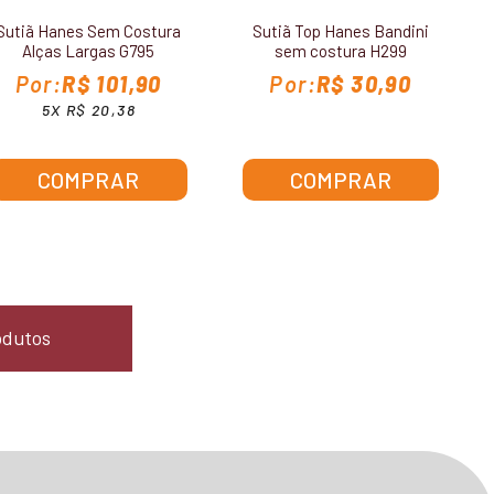
Sutiã Hanes Sem Costura
Sutiã Top Hanes Bandini
Alças Largas G795
sem costura H299
R$ 101,90
R$ 30,90
5X R$ 20,38
COMPRAR
COMPRAR
odutos