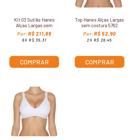
Kit 03 Sutiãs Hanes
Top Hanes Alças Largas
Alças Largas sem
sem costura 5762
Costura G795
R$ 211,89
R$ 52,90
6X R$ 35,31
2X R$ 26,45
COMPRAR
COMPRAR