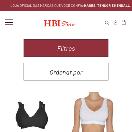
LOJA OFICIAL DAS MARCAS QUE VOCÊ CONFIA:
HANES, TENSOR E KENDALL.
Filtros
Ordenar por
MENOR PREÇO
MAIOR PREÇO
LANÇAMENTOS
MAIS VENDIDOS