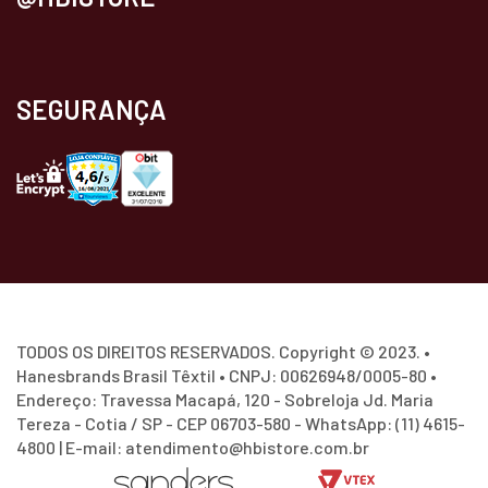
SEGURANÇA
TODOS OS DIREITOS RESERVADOS. Copyright © 2023. •
Hanesbrands Brasil Têxtil • CNPJ: 00626948/0005-80 •
Endereço: Travessa Macapá, 120 - Sobreloja Jd. Maria
Tereza - Cotia / SP - CEP 06703-580 - WhatsApp: (11) 4615-
4800 | E-mail: atendimento@hbistore.com.br