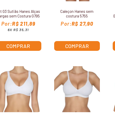
it 03 Sutiãs Hanes Alças
Caleçon Hanes sem
argas sem Costura G795
costura 5755
R$ 211,89
R$ 27,90
6X R$ 35,31
COMPRAR
COMPRAR