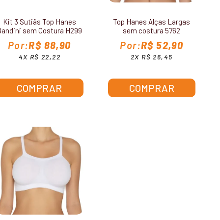
Kit 3 Sutiãs Top Hanes
Top Hanes Alças Largas
Bandini sem Costura H299
sem costura 5762
R$ 88,90
R$ 52,90
4X R$ 22,22
2X R$ 26,45
COMPRAR
COMPRAR