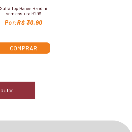
Sutiã Top Hanes Bandini
sem costura H299
R$ 30,90
COMPRAR
odutos