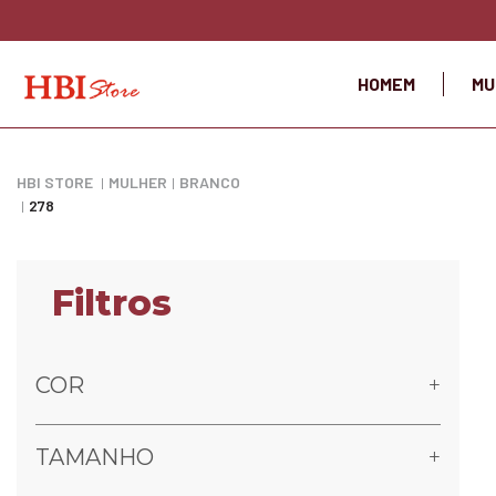
HOMEM
MU
HBI STORE
MULHER
BRANCO
278
COR
TAMANHO